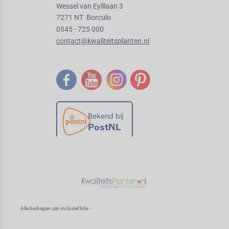
Wessel van Eylllaan 3
7271 NT Borculo
0545 - 725 000
contact@kwaliteitsplanten.nl
Alle bedragen zijn inclusief btw -