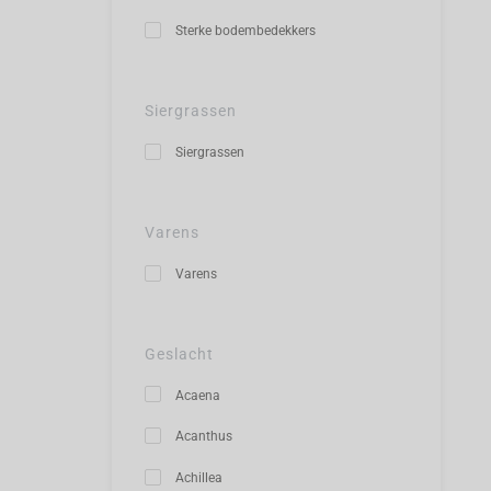
Sterke bodembedekkers
Siergrassen
Siergrassen
Varens
Varens
Geslacht
Acaena
Acanthus
Achillea