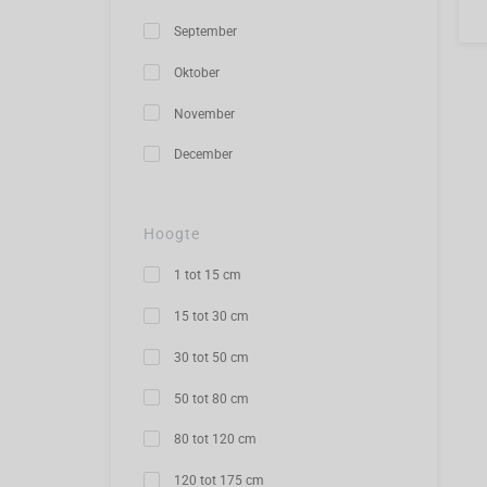
September
Oktober
November
December
Hoogte
1 tot 15 cm
15 tot 30 cm
30 tot 50 cm
50 tot 80 cm
80 tot 120 cm
120 tot 175 cm