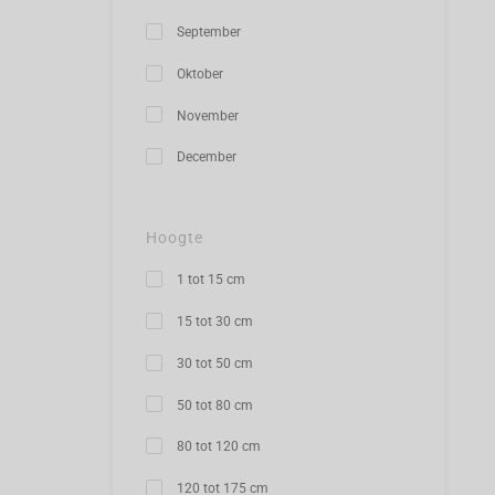
September
Oktober
November
December
Hoogte
1 tot 15 cm
15 tot 30 cm
30 tot 50 cm
50 tot 80 cm
80 tot 120 cm
120 tot 175 cm