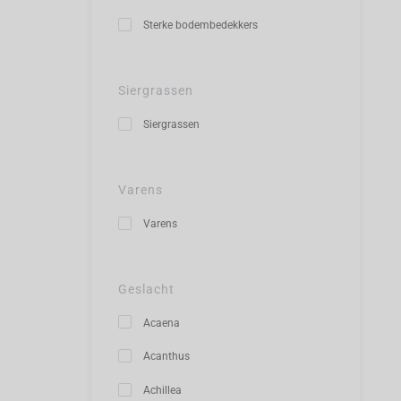
Sterke bodembedekkers
Siergrassen
Siergrassen
Varens
Varens
Geslacht
Acaena
Acanthus
Achillea