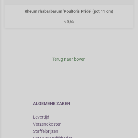
Rheum rhabarbarum 'Poulton's Pride' (pot 11 cm)
€ 8,65
Terug naar boven
ALGEMENE ZAKEN
Levertijd
Verzendkosten
Staffelprijzen