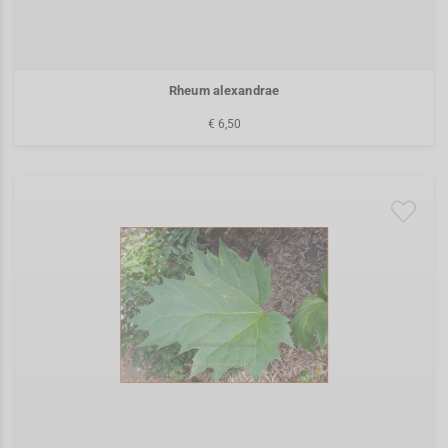
Rheum alexandrae
€ 6,50