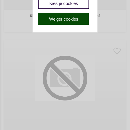
Kies je cookies
Rheum rhabarbarum 'Glaskin's Perpetual'
Weiger cookies
€ 5,65