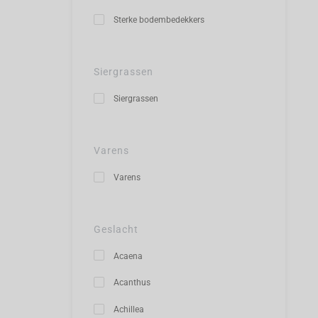
Sterke bodembedekkers
Siergrassen
Siergrassen
Varens
Varens
Geslacht
Acaena
Acanthus
Achillea