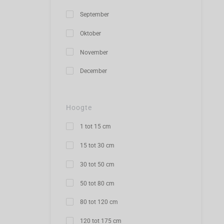
September
Oktober
November
December
Hoogte
1 tot 15 cm
15 tot 30 cm
30 tot 50 cm
50 tot 80 cm
80 tot 120 cm
120 tot 175 cm