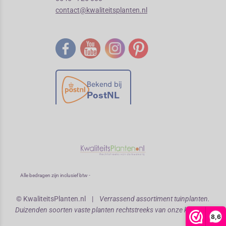
contact@kwaliteitsplanten.nl
Alle bedragen zijn inclusief btw -
© KwaliteitsPlanten.nl |
Verrassend assortiment tuinplanten.
Duizenden soorten vaste planten rechtstreeks van onze kwekerij!
8,6