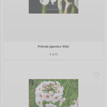
Primula japonica 'Alba'
€ 4,75