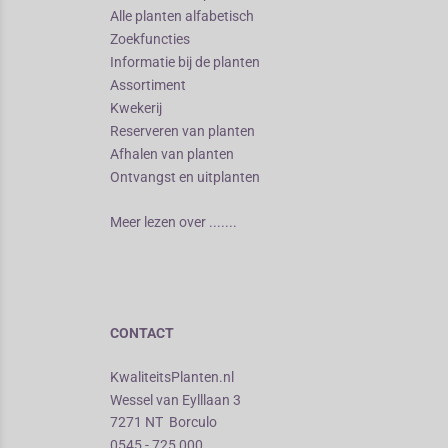
Alle planten alfabetisch
Zoekfuncties
Informatie bij de planten
Assortiment
Kwekerij
Reserveren van planten
Afhalen van planten
Ontvangst en uitplanten
Meer lezen over .......
CONTACT
KwaliteitsPlanten.nl
Wessel van Eylllaan 3
7271 NT Borculo
0545 - 725 000