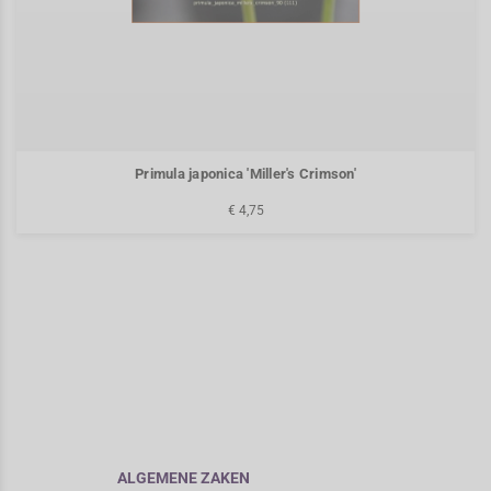
Primula japonica 'Miller's Crimson'
€ 4,75
ALGEMENE ZAKEN