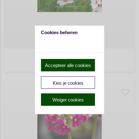
Cookies beheren
Primula japonica 'Apple Blossom'
Accepteer alle cookies
€ 4,75
Kies je cookies
Weiger cookies