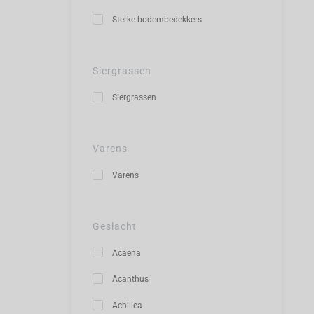
Sterke bodembedekkers
Siergrassen
Siergrassen
Varens
Varens
Geslacht
Acaena
Acanthus
Achillea