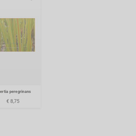
bertia peregrinans
€ 8,75