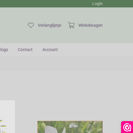
Login
Verlanglijstje
Winkelwagen
logs
Contact
Account