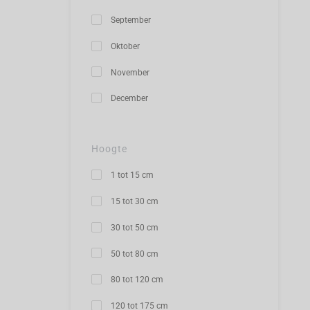
September
Oktober
November
December
Hoogte
1 tot 15 cm
15 tot 30 cm
30 tot 50 cm
50 tot 80 cm
80 tot 120 cm
120 tot 175 cm