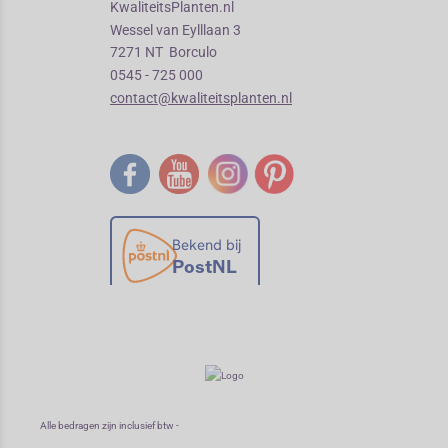
KwaliteitsPlanten.nl
Wessel van Eylllaan 3
7271 NT Borculo
0545 - 725 000
contact@kwaliteitsplanten.nl
Alle bedragen zijn inclusief btw -