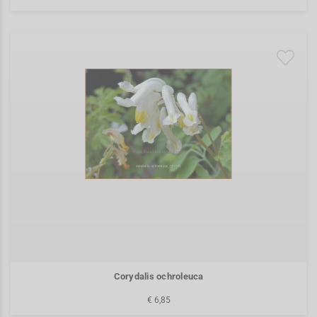
Corydalis ochroleuca
€ 6,85