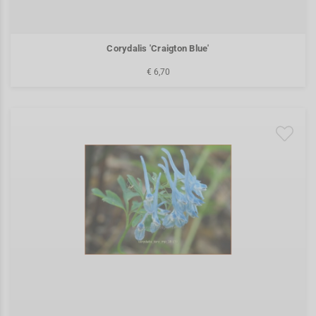
Corydalis 'Craigton Blue'
€ 6,70