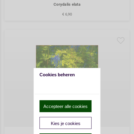
Corydalis elata
€ 6,90
Cookies beheren
Accepteer alle cookies
Kies je cookies
Corydalis elata 'Golden Spinners'