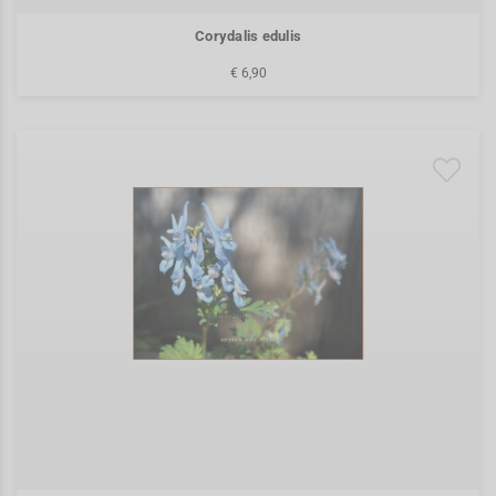
Corydalis edulis
€ 6,90