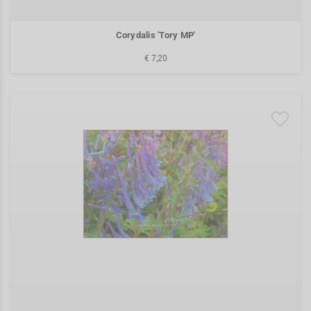
Corydalis 'Tory MP'
€ 7,20