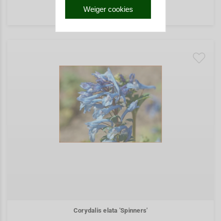
Weiger cookies
€ 6,90
Corydalis elata 'Spinners'